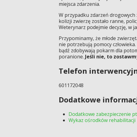
miejsca zdarzenia.
W przypadku zdarzeń drogowych z u
kolizji zwierzę zostało ranne, pol
Weterynarz podejmie decyzję, w ja
Przypominamy, że młode zwierzęta 
nie potrzebują pomocy człowieka. 
bądź zdobywają pokarm dla potom
poranione.
Jeśli nie, to zostaw
Telefon interwencyj
601172048
Dodatkowe informac
Dodatkowe zabezpieczenie pt
Wykaz ośrodków rehabilitacji 