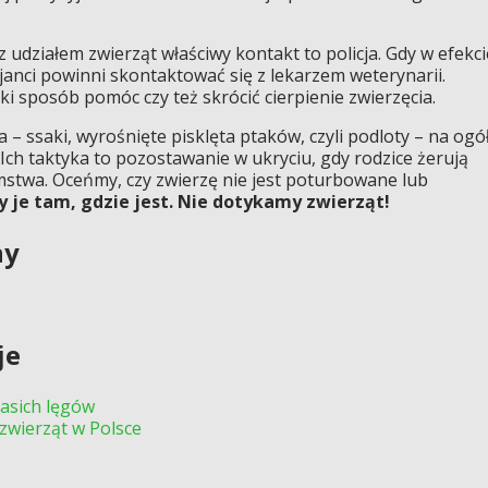
działem zwierząt właściwy kontakt to policja. Gdy w efekci
icjanci powinni skontaktować się z lekarzem weterynarii.
ki sposób pomóc czy też skrócić cierpienie zwierzęcia.
– ssaki, wyrośnięte pisklęta ptaków, czyli podloty – na ogó
Ich taktyka to pozostawanie w ukryciu, gdy rodzice żerują
stwa. Oceńmy, czy zwierzę nie jest poturbowane lub
my je tam, gdzie jest. Nie dotykamy zwierząt!
ny
je
asich lęgów
zwierząt w Polsce