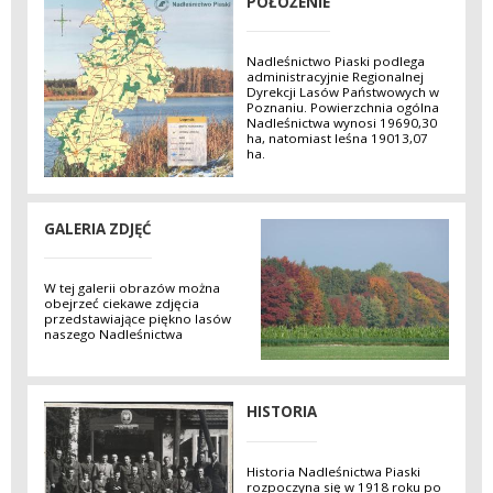
POŁOŻENIE
Nadleśnictwo Piaski podlega
administracyjnie Regionalnej
Dyrekcji Lasów Państwowych w
Poznaniu. Powierzchnia ogólna
Nadleśnictwa wynosi 19690,30
ha, natomiast leśna 19013,07
ha.
GALERIA ZDJĘĆ
W tej galerii obrazów można
obejrzeć ciekawe zdjęcia
przedstawiające piękno lasów
naszego Nadleśnictwa
HISTORIA
Historia Nadleśnictwa Piaski
rozpoczyna się w 1918 roku po