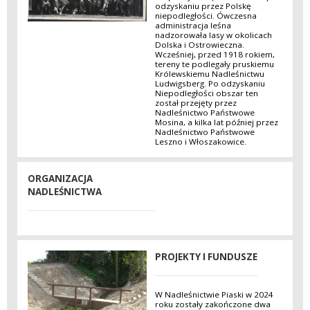
odzyskaniu przez Polskę
niepodległości. Ówczesna
administracja leśna
nadzorowała lasy w okolicach
Dolska i Ostrowieczna.
Wcześniej, przed 1918 rokiem,
tereny te podlegały pruskiemu
Królewskiemu Nadleśnictwu
Ludwigsberg. Po odzyskaniu
Niepodległości obszar ten
został przejęty przez
Nadleśnictwo Państwowe
Mosina, a kilka lat później przez
Nadleśnictwo Państwowe
Leszno i Włoszakowice.
ORGANIZACJA
NADLEŚNICTWA
PROJEKTY I FUNDUSZE
W Nadleśnictwie Piaski w 2024
roku zostały zakończone dwa