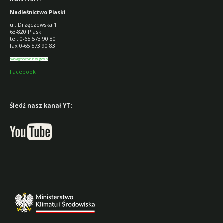
Nadleśnictwo Piaski
ul. Drzęczewska 1
63-820 Piaski
tel. 0-65 573 90 80
fax 0-65 573 90 83
piaski@poznan.lasy.gov.pl
Facebook
Śledź nasz kanał YT: