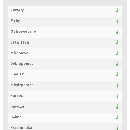
Zawory
Mchy
Ostrowieczno
Stawiszyn
Miranowo
Dobrapomoc
Siedlec
Międzyborze
Karzec
Kawcze
Dębno
Krasnolipka